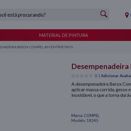
MATERIAL DE PINTURA
ENADEIRA BEROX COMPEL 40 CENTÍMETROS
Desempenadeira 
0
|
Adicionar Avali
A desempenadeira Berox Comp
aplicar massa corrida, gesso 
inoxidável, o que a torna duráv
Marca:
COMPEL
Modelo:
18245