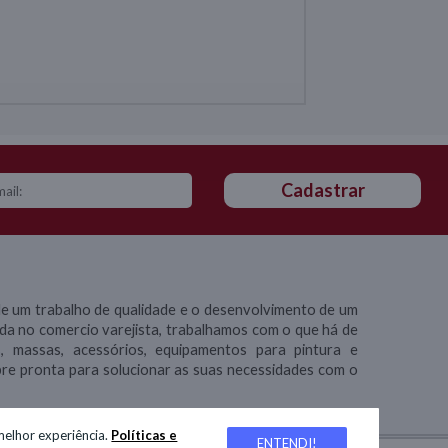
Cadastrar
 um trabalho de qualidade e o desenvolvimento de um
ada no comercio varejista, trabalhamos com o que há de
s, massas, acessórios, equipamentos para pintura e
re pronta para solucionar as suas necessidades com o
 melhor experiência.
Políticas e
ENTENDI!