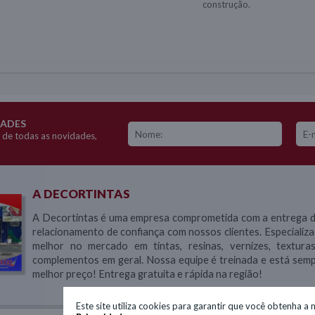
construção.
DADES
 de todas as novidades,
A DECORTINTAS
A Decortintas é uma empresa comprometida com a entrega de
relacionamento de confiança com nossos clientes. Especializ
melhor no mercado em tintas, resinas, vernizes, textura
complementos em geral. Nossa equipe é treinada e está semp
melhor preço! Entrega gratuita e rápida na região!
Este site utiliza cookies para garantir que você obtenha a