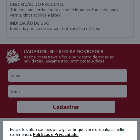
DESCRIÇÃO DO PRODUTO:
Trincha com cerdas brancas selecionadas. Indicada para
verniz, tinta acrílica e látex.
INDICAÇÃO DE USO:
Indicada para verniz, stain, tinta acrílica e látex.
CADASTRE-SE E RECEBA NOVIDADES
Assine nossa news e fique por dentro de todas as
novidades, lançamentos, promoções e dicas
Cadastrar
Este site utiliza cookies para garantir que você obtenha a melhor
experiência.
Políticas e Privacidade.